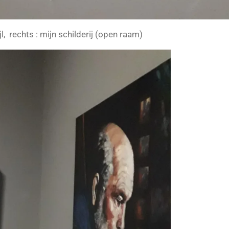
jl, rechts : mijn schilderij (open raam)