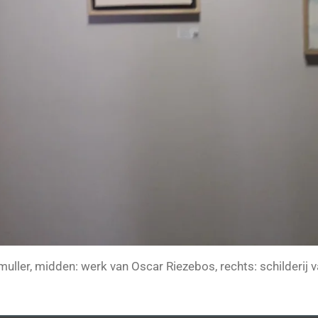
muller, midden: werk van Oscar Riezebos, rechts: schilderij 