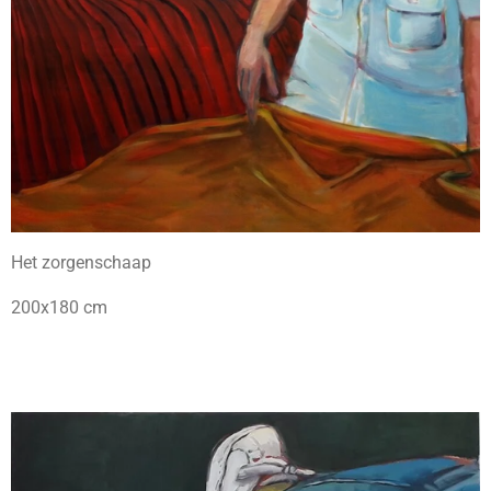
Het zorgenschaap
200x180 cm