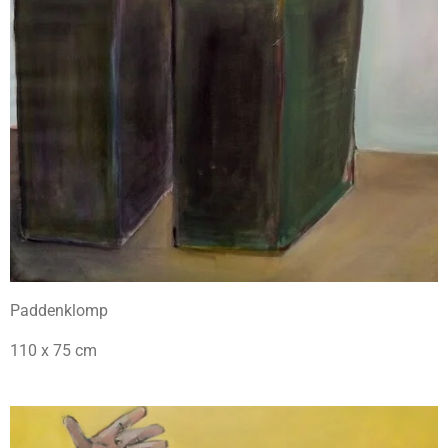
Paddenklomp
110 x 75 cm