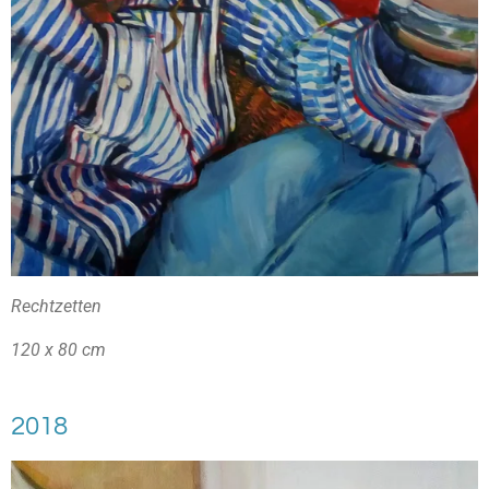
Rechtzetten
120 x 80 cm
2018