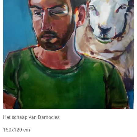
Het schaap van Damocles
150x120 cm