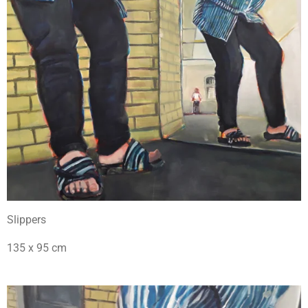
Slippers
135 x 95 cm