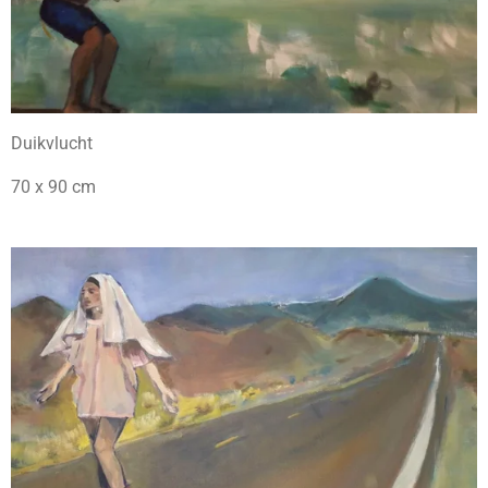
Duikvlucht
70 x 90 cm