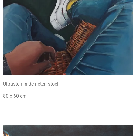
Uitrusten in de rieten stoel
80 x 60 cm