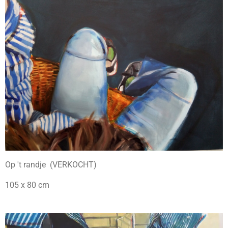
Op 't randje (VERKOCHT)
105 x 80 cm