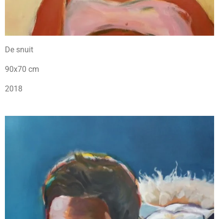
De snuit
90x70 cm
2018