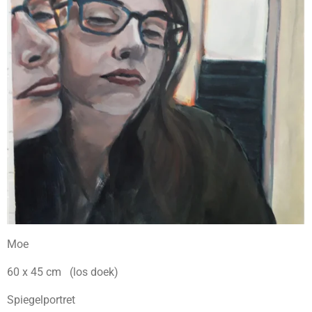
Moe
60 x 45 cm (los doek)
Spiegelportret