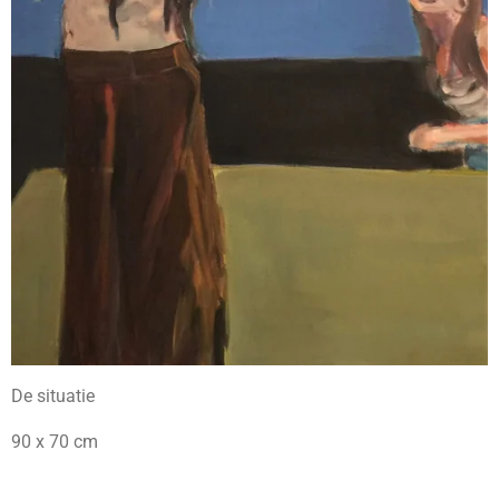
De situatie
90 x 70 cm