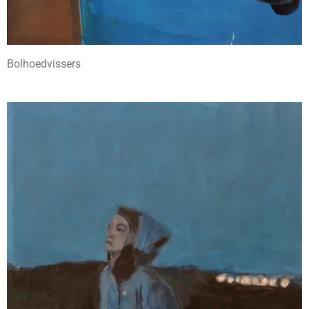
Bolhoedvissers