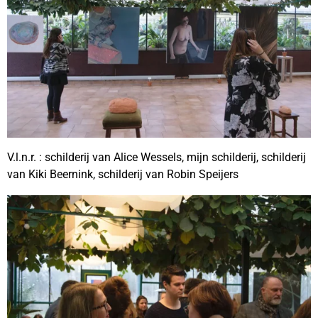
V.l.n.r. : schilderij van Alice Wessels, mijn schilderij, schilderij
van Kiki Beernink, schilderij van Robin Speijers